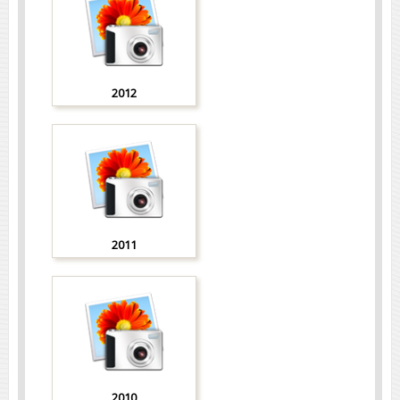
2012
2011
2010