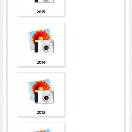
2015
2014
2013