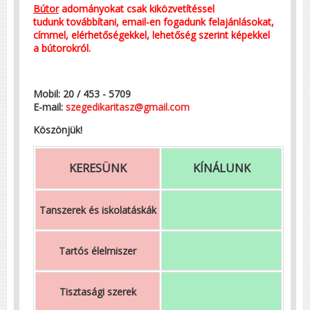
Bútor
adományokat csak kiközvetítéssel
tudunk továbbítani, email-en fogadunk felajánlásokat,
címmel, elérhetőségekkel, lehetőség szerint képekkel
a bútorokról.
Mobil: 20 / 453 - 5709
E-mail:
szegedikaritasz@gmail.com
Köszönjük!
KERESÜNK
KÍNÁLUNK
Tanszerek és iskolatáskák
Tartós élelmiszer
Tisztasági szerek