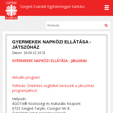
Szeged-Csanádi Egyházmegyei Karitász
GYERMEKEK NAPKÖZI ELLÁTÁSA -
JÁTSZÓHÁZ
Dátum: 16-04-12 14:31
GYERMEKEK NAPKÖZI ELLÁTÁSA - Játszóház
Aktuális program
Felhívás: Önkéntes segítőket keresünk a Játszóház
programjaihoz!
Helyszín:
ÁGOTA® Közösségi és Kulturális Központ
6723 Szeged-Tarján, Csongor tér 8.