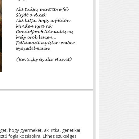
get, hogy gyermekét, aki ritka, genetikai
lesztő foglalkozásokra. Ehhez szükséges