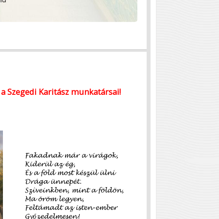
 a Szegedi Karitász munkatársai!