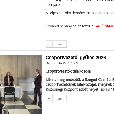
pontjáról.
A teljes sajtóközleményt itt olvasható:
ka
További néhány saját fotót a
GALÉRIÁN
Tovább
Csoportvezetői gyűlés 2026
Dátum: 26-04-21 15:40
Csoportvezetők találkozója
Idén is megrendeztük a Szeged-Csanádi E
csoportvezetőinek találkozóját, melynek
Közösségi Központ adott helyet, április 1
Tovább