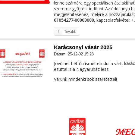
lenne számára egy speciálisan átalakíth
szeretne gyűjtést indítani. Az édesanya 
megjelenítéséhez, melyre a hozzájárulás
01054277-00000000
, kapcsolatfelvétel:
Tovább
Karácsonyi vásár 2025
Dátum: 25-12-02 15:28
Jövő hét hétfőn ismét elindul a várt,
karác
ezúttal is a Nagyáruház lesz.
Várunk mindenki sok szeretettel!