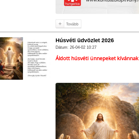
Tovább
Húsvéti üdvözlet 2026
Dátum: 26-04-02 10:27
Áldott húsvéti ünnepeket kívánnak