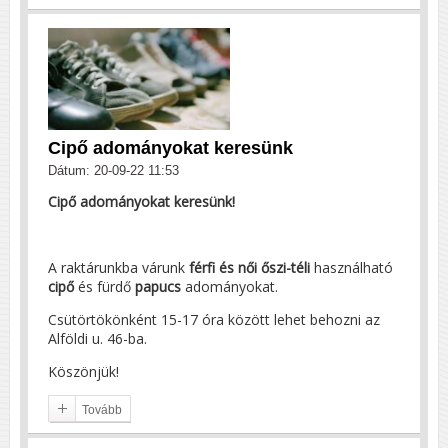
Cipő adományokat keresünk
Dátum: 20-09-22 11:53
Cipő adományokat keresünk!
A raktárunkba várunk
férfi és női őszi-téli
használható
cipő
és fürdő
papucs
adományokat.
Csütörtökönként 15-17 óra között lehet behozni az
Alföldi u. 46-ba.
Köszönjük!
Tovább