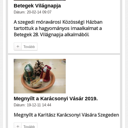
Betegek Világnapja
Dátum: 20-02-14 09:07
A szegedi móravárosi Közösségi Házban
tartottuk a hagyományos imaalkalmat a
Betegek 28. Világnapja alkalmából.
Tovább
Megnyílt a Karácsonyi Vásár 2019.
Dátum: 19-12-11 14:44
Megnyílt a Karitász Karácsonyi Vására Szegeden
Tovább