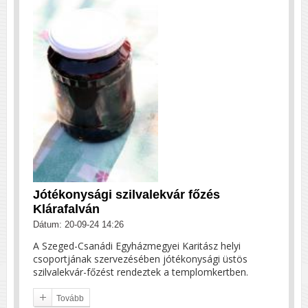
Jótékonysági szilvalekvár főzés
Klárafalván
Dátum: 20-09-24 14:26
A Szeged-Csanádi Egyházmegyei Karitász helyi
csoportjának szervezésében jótékonysági üstös
szilvalekvár-főzést rendeztek a templomkertben.
Tovább