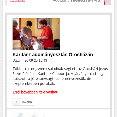
Karitász adományosztás Orosházán
Dátum: 20-09-25 13:43
Több mint negyven családnak segített az Orosházi Jézus
Szíve Plébánia Karitasz Csoportja. A járvány miatt ugyan
csúszott a jótékonysági kezdeményezésük, de
szeptemberben pótolták.
Erről bővebben itt olvashat
Tovább