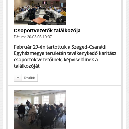
Csoportvezetők találkozója
Dátum: 20-03-03 10:37
Február 29-én tartottuk a Szeged-Csanádi
Egyházmegye területén tevékenykedő karitász
csoportok vezetőinek, képviselőinek a
találkozóját.
Tovább