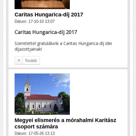
Caritas Hungarica-díj 2017
Dátum: 17-10-10 13:07
Caritas Hungarica-díj 2017
Szeretettel gratulálunk a Caritas Hungarica-díj idei
díjazottjainak!
Tovább
Megyei elismerés a mórahalmi Karitász
csoport számára
Dátum: 17-05-26 13:13