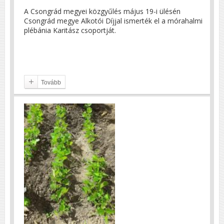
A Csongrád megyei közgyűlés május 19-i ülésén
Csongrád megye Alkotói Díjjal ismerték el a mórahalmi
plébánia Karitász csoportját.
Tovább