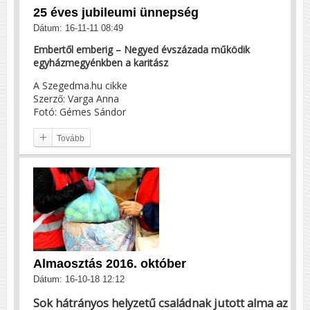
25 éves jubileumi ünnepség
Dátum: 16-11-11 08:49
Embertől emberig – Negyed évszázada működik
egyházmegyénkben a karitász
A Szegedma.hu cikke
Szerző: Varga Anna
Fotó: Gémes Sándor
Tovább
Almaosztás 2016. október
Dátum: 16-10-18 12:12
Sok hátrányos helyzetű családnak jutott alma az