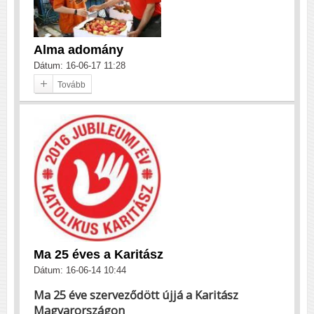
Alma adomány
Dátum: 16-06-17 11:28
Tovább
Ma 25 éves a Karitász
Dátum: 16-06-14 10:44
Ma 25 éve szerveződött újjá a Karitász
Magyarországon