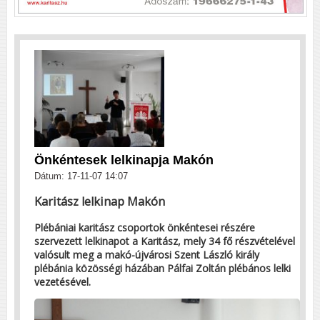
Önkéntesek lelkinapja Makón
Dátum: 17-11-07 14:07
Karitász lelkinap Makón
Plébániai karitász csoportok önkéntesei részére
szervezett lelkinapot a Karitász, mely 34 fő részvételével
valósult meg a makó-újvárosi Szent László király
plébánia közösségi házában Pálfai Zoltán plébános lelki
vezetésével.