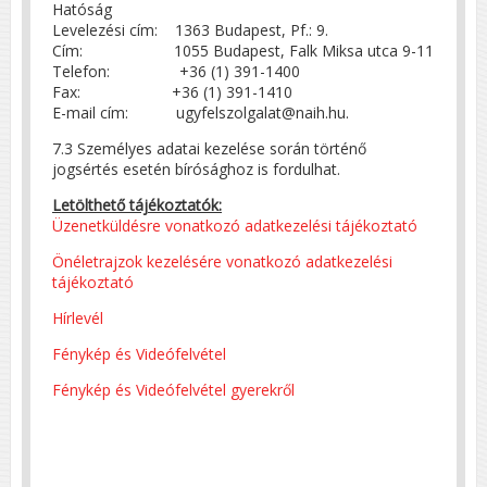
Hatóság
Levelezési cím: 1363 Budapest, Pf.: 9.
Cím: 1055 Budapest, Falk Miksa utca 9-11
Telefon: +36 (1) 391-1400
Fax: +36 (1) 391-1410
E-mail cím: ugyfelszolgalat@naih.hu.
7.3 Személyes adatai kezelése során történő
jogsértés esetén bírósághoz is fordulhat.
Letölthető tájékoztatók:
Üzenetküldésre vonatkozó adatkezelési tájékoztató
Önéletrajzok kezelésére vonatkozó adatkezelési
tájékoztató
Hírlevél
Fénykép és Videófelvétel
Fénykép és Videófelvétel gyerekről