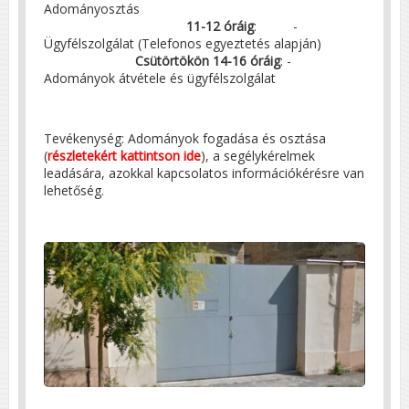
Adományosztás
11-12 óráig
: -
Ügyfélszolgálat (Telefonos egyeztetés alapján)
Csütörtökön 14-16 óráig
: -
Adományok átvétele és ügyfélszolgálat
Tevékenység: Adományok fogadása és osztása
(
részletekért kattintson ide
), a segélykérelmek
leadására, azokkal kapcsolatos információkérésre van
lehetőség.