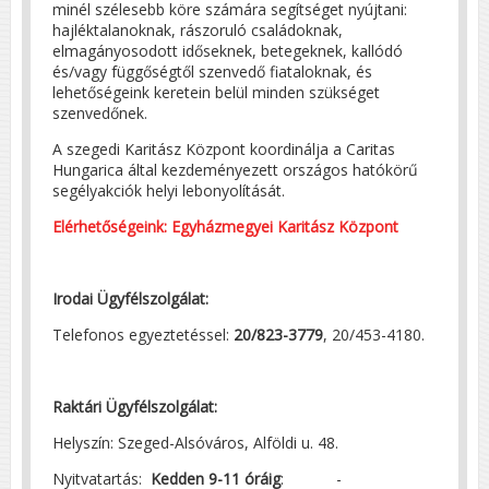
minél szélesebb köre számára segítséget nyújtani:
hajléktalanoknak, rászoruló családoknak,
elmagányosodott időseknek, betegeknek, kallódó
és/vagy függőségtől szenvedő fiataloknak, és
lehetőségeink keretein belül minden szükséget
szenvedőnek.
A szegedi Karitász Központ koordinálja a Caritas
Hungarica által kezdeményezett országos hatókörű
segélyakciók helyi lebonyolítását.
Elérhetőségeink: Egyházmegyei Karitász Központ
Irodai Ügyfélszolgálat:
Telefonos egyeztetéssel:
20/823-3779
, 20/453-4180.
Raktári Ügyfélszolgálat:
Helyszín: Szeged-Alsóváros, Alföldi u. 48.
Nyitvatartás:
Kedden 9-11 óráig
: -