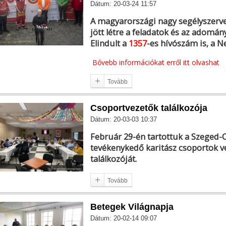
Dátum: 20-03-24 11:57
A magyarországi nagy segélyszerve
jött létre a feladatok és az adomá
Elindult a
1357
-es hívószám is, a 
Bővebb információkat erről itt olvashat
Tovább
Csoportvezetők találkozója
Dátum: 20-03-03 10:37
Február 29-én tartottuk a Szeged
tevékenykedő karitász csoportok ve
találkozóját.
Tovább
Betegek Világnapja
Dátum: 20-02-14 09:07