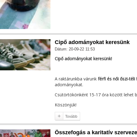
Cipő adományokat keresünk
Dátum: 20-09-22 11:53
Cipő adományokat keresünk!
A raktárunkba várunk
férfi és női őszi-téli
adományokat.
Csütörtökönként 15-17 óra között lehet be
Köszönjük!
Tovább
Összefogás a karitatív szerveze