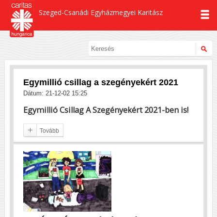
Szeged-Csanádi Egyházmegyei Karitász
Egymillió csillag a szegényekért 2021
Dátum: 21-12-02 15:25
Egymillió Csillag A Szegényekért 2021-ben is!
Tovább