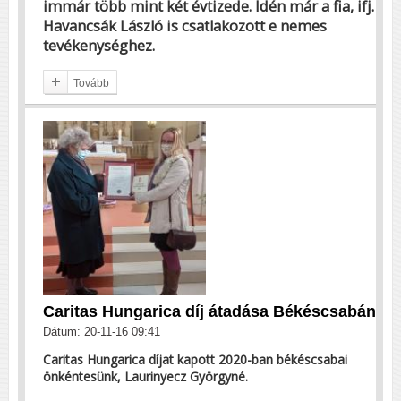
immár több mint két évtizede. Idén már a fia, ifj.
Havancsák László is csatlakozott e nemes
tevékenységhez.
Tovább
Caritas Hungarica díj átadása Békéscsabán
Dátum: 20-11-16 09:41
Caritas Hungarica díjat kapott 2020-ban békéscsabai
önkéntesünk, Laurinyecz Györgyné.