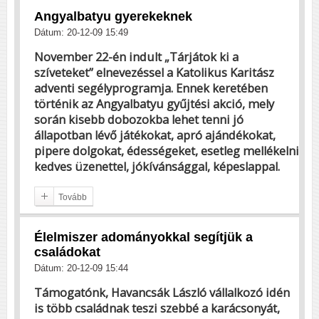
Angyalbatyu gyerekeknek
Dátum: 20-12-09 15:49
November 22-én indult „Tárjátok ki a
szíveteket” elnevezéssel a Katolikus Karitász
adventi segélyprogramja. Ennek keretében
történik az Angyalbatyu gyűjtési akció, mely
során kisebb dobozokba lehet tenni jó
állapotban lévő játékokat, apró ajándékokat,
pipere dolgokat, édességeket, esetleg mellékelni
kedves üzenettel, jókívánsággal, képeslappal.
Tovább
Élelmiszer adományokkal segítjük a
családokat
Dátum: 20-12-09 15:44
Támogatónk, Havancsák László vállalkozó idén
is több családnak teszi szebbé a karácsonyát,