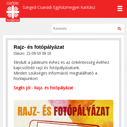
Szeged-Csanádi Egyházmegyei Karitász
Rajz- és fotópályázat
Dátum: 21-09-18 09:18
Elindult a jubileumi évhez és az önkéntesség évéhez
kapcsolódó rajz és fotópályázatunk.
Minden szükséges információ megtalálható a
honlapunkon:
Segíts jól - Rajz- és fotópályázat