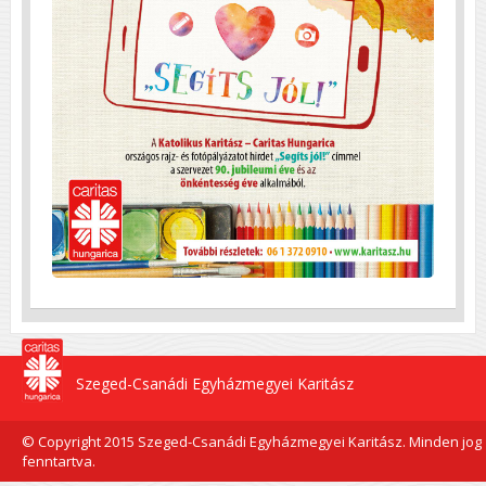
Szeged-Csanádi Egyházmegyei Karitász
© Copyright 2015 Szeged-Csanádi Egyházmegyei Karitász. Minden jog
fenntartva.