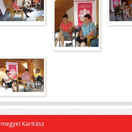
megyei Karitász