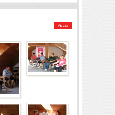
Vissza